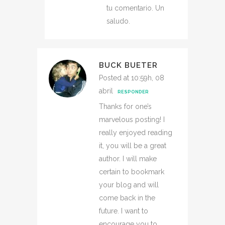
tu comentario. Un
saludo.
BUCK BUETER
Posted at 10:59h, 08
abril
RESPONDER
Thanks for one’s
marvelous posting! I
really enjoyed reading
it, you will be a great
author. I will make
certain to bookmark
your blog and will
come back in the
future. I want to
encourage you to