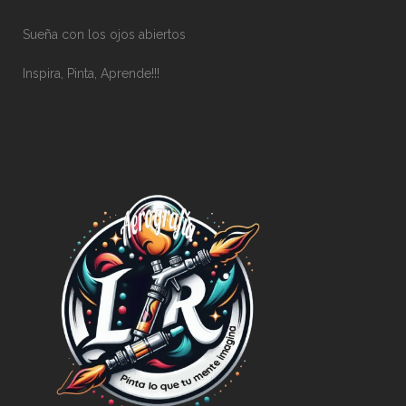
Sueña con los ojos abiertos
Inspira, Pinta, Aprende!!!