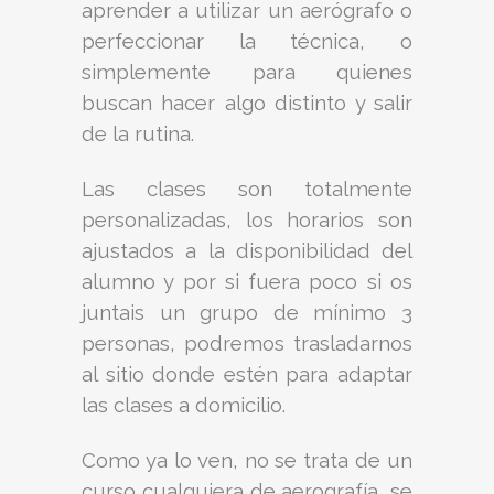
aprender a utilizar un aerógrafo o
perfeccionar la técnica, o
simplemente para quienes
buscan hacer algo distinto y salir
de la rutina.
Las clases son totalmente
personalizadas, los horarios son
ajustados a la disponibilidad del
alumno y por si fuera poco si os
juntais un grupo de mínimo 3
personas, podremos trasladarnos
al sitio donde estén para adaptar
las clases a domicilio.
Como ya lo ven, no se trata de un
curso cualquiera de aerografía, se