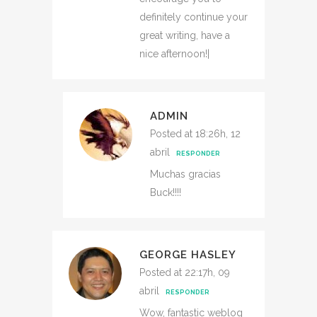
definitely continue your
great writing, have a
nice afternoon!|
ADMIN
Posted at 18:26h, 12
abril
RESPONDER
Muchas gracias
Buck!!!!
GEORGE HASLEY
Posted at 22:17h, 09
abril
RESPONDER
Wow, fantastic weblog