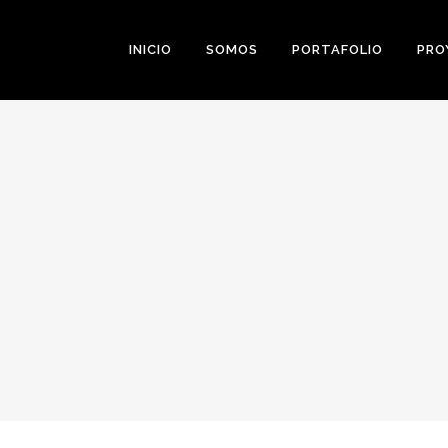
INICIO
SOMOS
PORTAFOLIO
PRO
0
Likes
Share