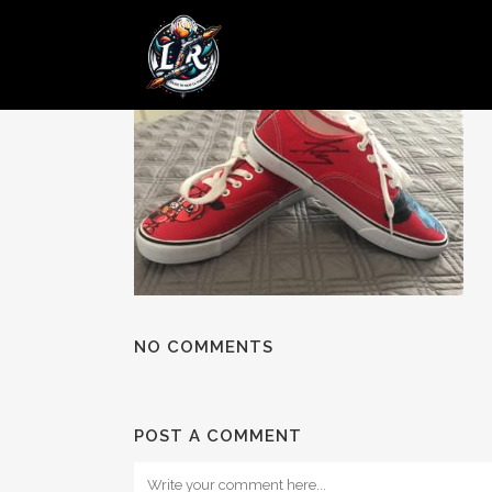
24 OCT
Posted at 10:03h
in
by
admin
0 Comments
NO COMMENTS
POST A COMMENT