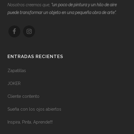
Nosotros creemos que,
“
u
n poco de pintura y un hilo de aire
puede transformar un objeto en una pequeña obra de arte”.
ENTRADAS RECIENTES
Zapatillas
JOKER
Cliente contento
Sueña con los ojos abiertos
Inspira, Pinta, Aprende!!!