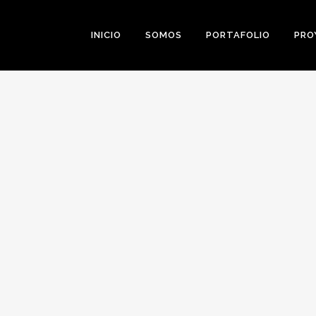
INICIO
SOMOS
PORTAFOLIO
PRO
0
Likes
Share