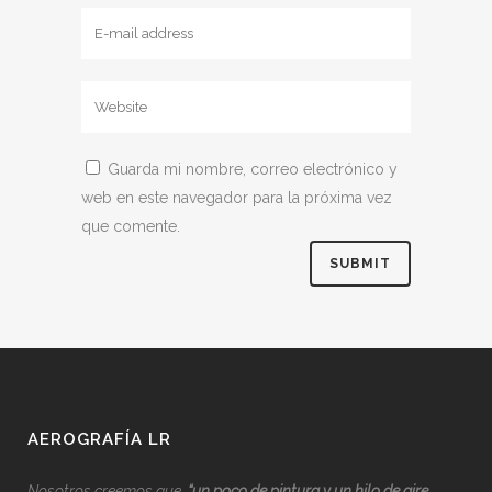
Guarda mi nombre, correo electrónico y
web en este navegador para la próxima vez
que comente.
AEROGRAFÍA LR
Nosotros creemos que,
“
u
n poco de pintura y un hilo de aire