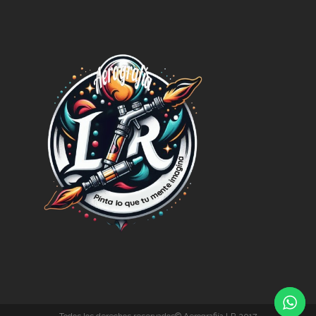
Todos los derechos reservados© Aerografiía LR 2017