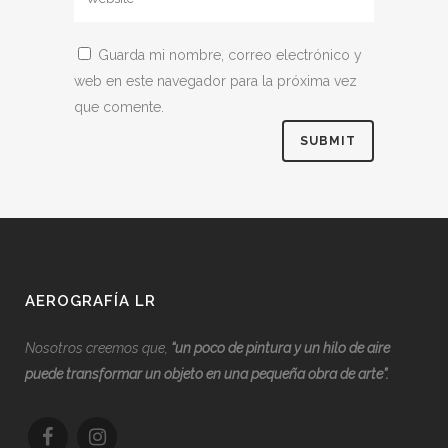
Guarda mi nombre, correo electrónico y
web en este navegador para la próxima vez
que comente.
AEROGRAFÍA LR
Nosotros creemos que,
“
u
n poco de pintura y un hilo de aire
puede transformar un objeto en una pequeña obra de arte”.