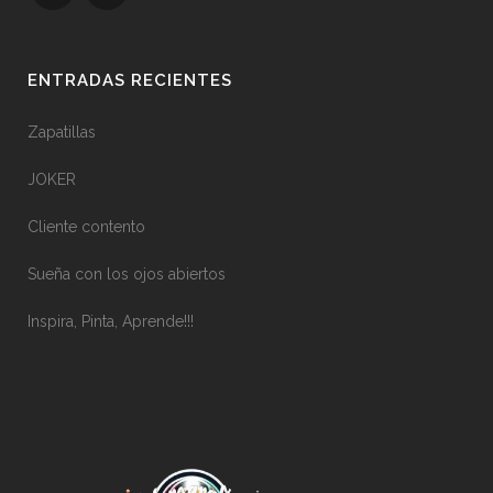
ENTRADAS RECIENTES
Zapatillas
JOKER
Cliente contento
Sueña con los ojos abiertos
Inspira, Pinta, Aprende!!!