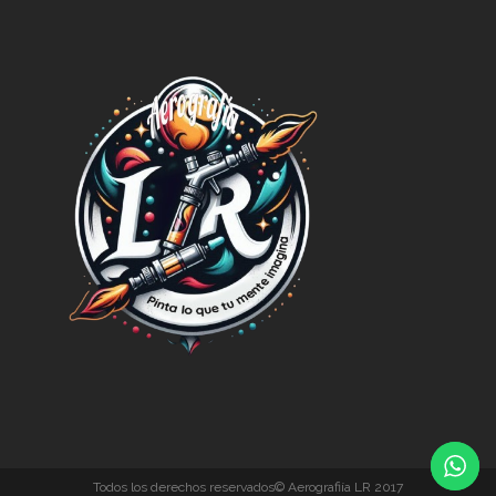
Todos los derechos reservados© Aerografiía LR 2017