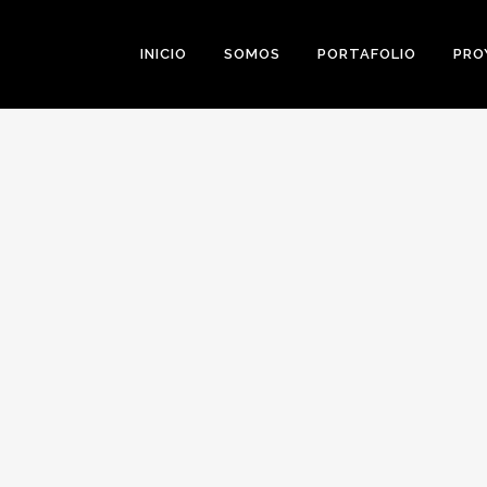
INICIO
SOMOS
PORTAFOLIO
PRO
0
Likes
Share