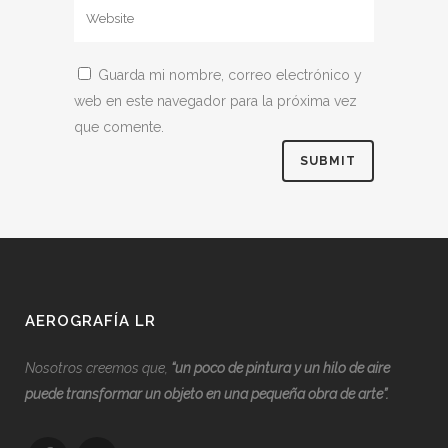
Guarda mi nombre, correo electrónico y
web en este navegador para la próxima vez
que comente.
AEROGRAFÍA LR
Nosotros creemos que,
“
u
n poco de pintura y un hilo de aire
puede transformar un objeto en una pequeña obra de arte”.