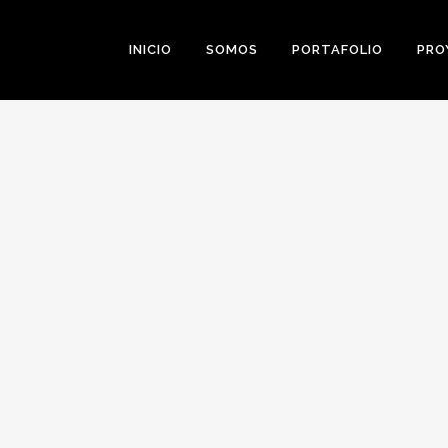
INICIO
SOMOS
PORTAFOLIO
PRO
0
Likes
Share