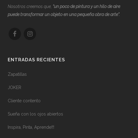
Nosotros creemos que,
“
u
n poco de pintura y un hilo de aire
puede transformar un objeto en una pequeña obra de arte”.
ENTRADAS RECIENTES
Zapatillas
JOKER
Cliente contento
Sueña con los ojos abiertos
Inspira, Pinta, Aprende!!!