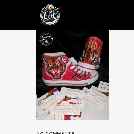
14 MAR
Posted at 17:18h
in
by
admin
0 Comments
NO COMMENTS