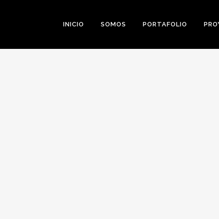
INICIO
SOMOS
PORTAFOLIO
PRO
0
Likes
Share