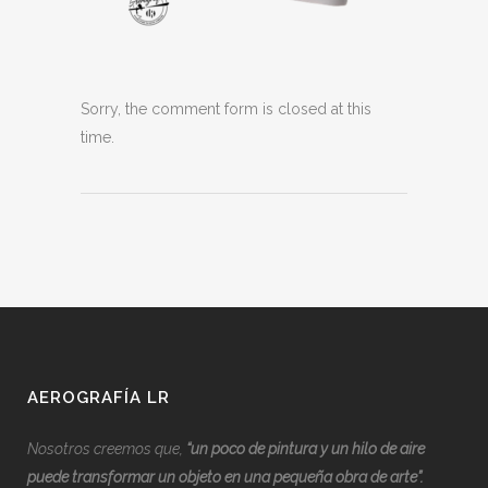
Sorry, the comment form is closed at this
time.
AEROGRAFÍA LR
Nosotros creemos que,
“
u
n poco de pintura y un hilo de aire
puede transformar un objeto en una pequeña obra de arte”.