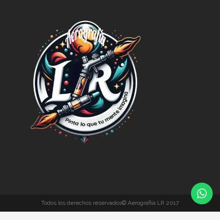
Todos los derechos reservados© Aerografiía LR 2017