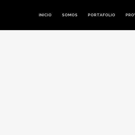
INICIO
SOMOS
PORTAFOLIO
PRO
0
Likes
Share