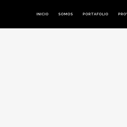
INICIO
SOMOS
PORTAFOLIO
PRO
0
Likes
Share