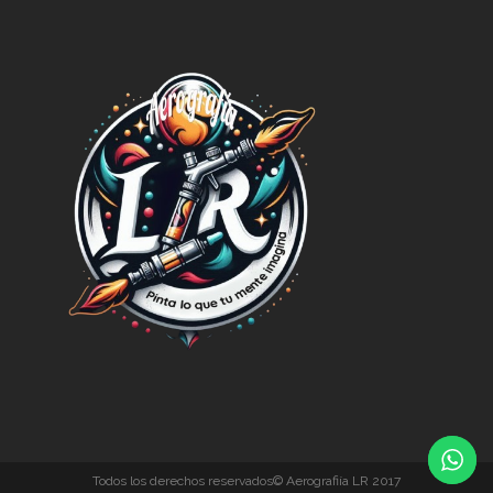
Todos los derechos reservados© Aerografiía LR 2017