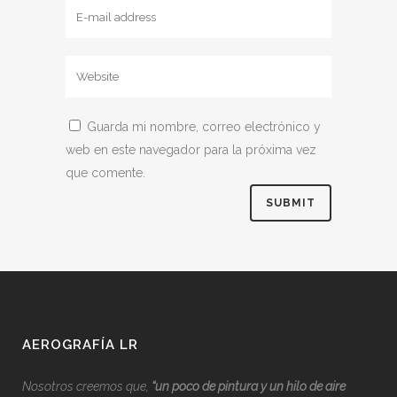
Guarda mi nombre, correo electrónico y
web en este navegador para la próxima vez
que comente.
AEROGRAFÍA LR
Nosotros creemos que,
“
u
n poco de pintura y un hilo de aire