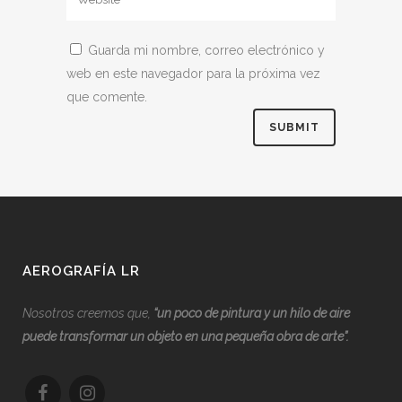
Guarda mi nombre, correo electrónico y
web en este navegador para la próxima vez
que comente.
AEROGRAFÍA LR
Nosotros creemos que,
“
u
n poco de pintura y un hilo de aire
puede transformar un objeto en una pequeña obra de arte”.