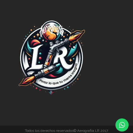
Todos los derechos reservados© Aerografiía LR 2017