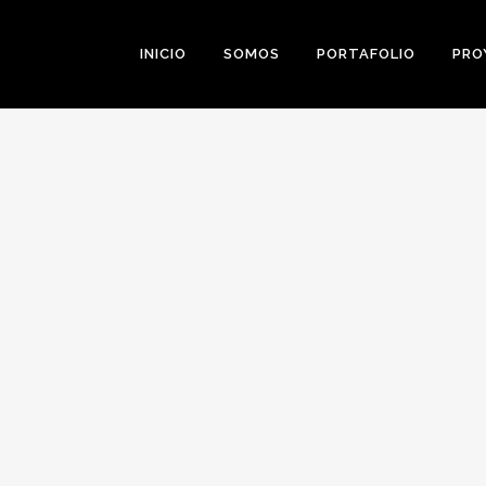
INICIO
SOMOS
PORTAFOLIO
PRO
0
Likes
Share