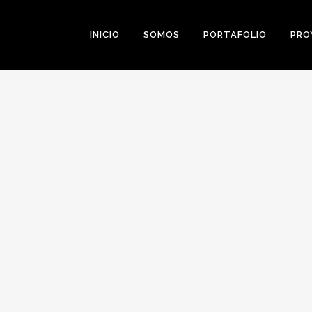
INICIO
SOMOS
PORTAFOLIO
PRO
0
Likes
Share