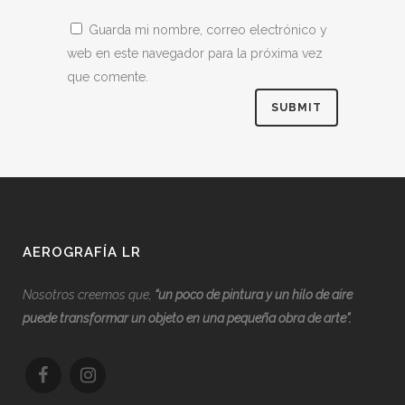
Guarda mi nombre, correo electrónico y
web en este navegador para la próxima vez
que comente.
AEROGRAFÍA LR
Nosotros creemos que,
“
u
n poco de pintura y un hilo de aire
puede transformar un objeto en una pequeña obra de arte”.