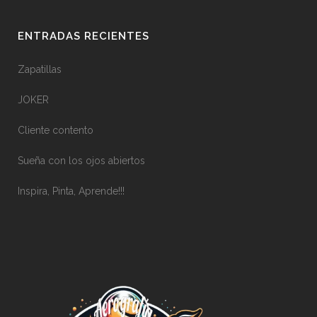
ENTRADAS RECIENTES
Zapatillas
JOKER
Cliente contento
Sueña con los ojos abiertos
Inspira, Pinta, Aprende!!!