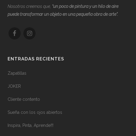
Nosotros creemos que,
“
u
n poco de pintura y un hilo de aire
puede transformar un objeto en una pequeña obra de arte”.
ENTRADAS RECIENTES
Zapatillas
JOKER
Cliente contento
Sueña con los ojos abiertos
Inspira, Pinta, Aprende!!!