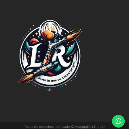
Todos los derechos reservados© Aerografiía LR 2017