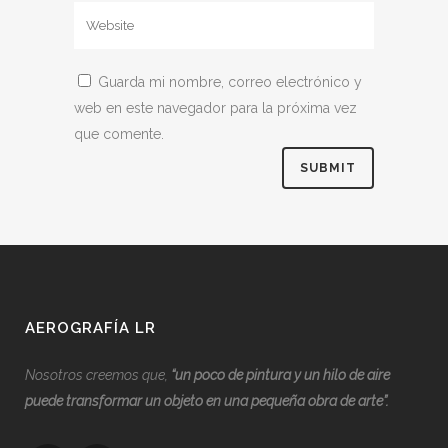
Guarda mi nombre, correo electrónico y
web en este navegador para la próxima vez
que comente.
AEROGRAFÍA LR
Nosotros creemos que,
“
u
n poco de pintura y un hilo de aire
puede transformar un objeto en una pequeña obra de arte”.