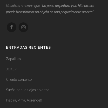
Nosotros creemos que,
“
u
n poco de pintura y un hilo de aire
puede transformar un objeto en una pequeña obra de arte”.
ENTRADAS RECIENTES
Zapatillas
JOKER
Cliente contento
Sueña con los ojos abiertos
Inspira, Pinta, Aprende!!!