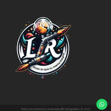
Todos los derechos reservados© Aerografiía LR 2017