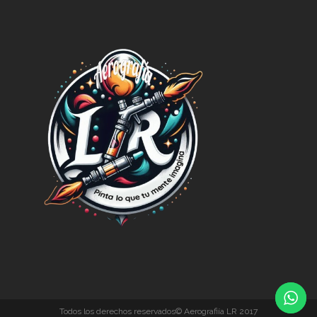
Todos los derechos reservados© Aerografiía LR 2017