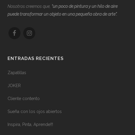
Nosotros creemos que,
“
u
n poco de pintura y un hilo de aire
puede transformar un objeto en una pequeña obra de arte”.
ENTRADAS RECIENTES
Zapatillas
JOKER
Cliente contento
Sueña con los ojos abiertos
Inspira, Pinta, Aprende!!!