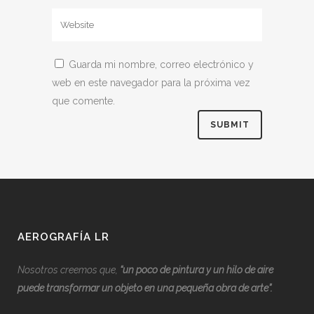
Guarda mi nombre, correo electrónico y
web en este navegador para la próxima vez
que comente.
AEROGRAFÍA LR
Nosotros creemos que,
“
u
n poco de pintura y un hilo de aire
puede transformar un objeto en una pequeña obra de arte”.