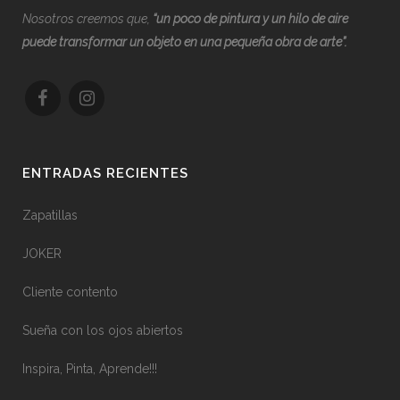
Nosotros creemos que,
“
u
n poco de pintura y un hilo de aire
puede transformar un objeto en una pequeña obra de arte”.
ENTRADAS RECIENTES
Zapatillas
JOKER
Cliente contento
Sueña con los ojos abiertos
Inspira, Pinta, Aprende!!!