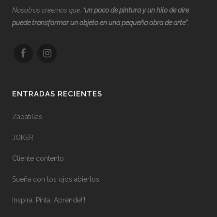
Nosotros creemos que,
“
u
n poco de pintura y un hilo de aire
puede transformar un objeto en una pequeña obra de arte”.
ENTRADAS RECIENTES
Zapatillas
JOKER
Cliente contento
Sueña con los ojos abiertos
Inspira, Pinta, Aprende!!!