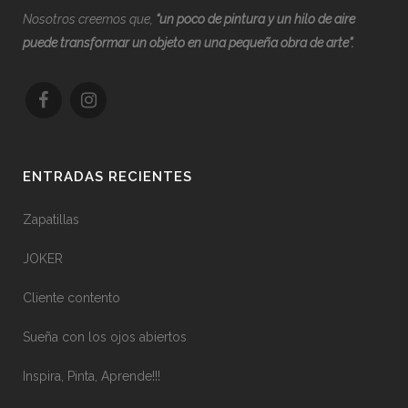
Nosotros creemos que,
“
u
n poco de pintura y un hilo de aire
puede transformar un objeto en una pequeña obra de arte”.
ENTRADAS RECIENTES
Zapatillas
JOKER
Cliente contento
Sueña con los ojos abiertos
Inspira, Pinta, Aprende!!!