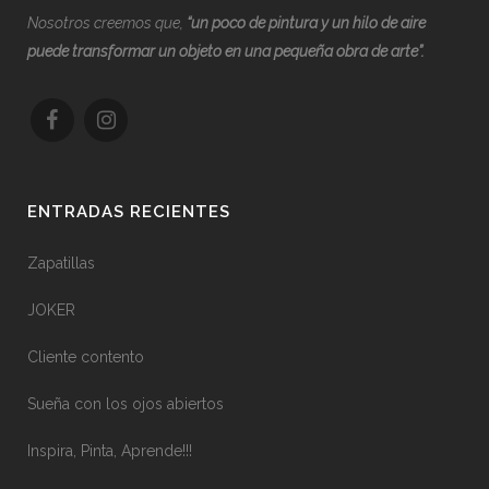
Nosotros creemos que,
“
u
n poco de pintura y un hilo de aire
puede transformar un objeto en una pequeña obra de arte”.
ENTRADAS RECIENTES
Zapatillas
JOKER
Cliente contento
Sueña con los ojos abiertos
Inspira, Pinta, Aprende!!!