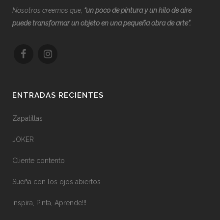
Nosotros creemos que,
“
u
n poco de pintura y un hilo de aire
puede transformar un objeto en una pequeña obra de arte”.
ENTRADAS RECIENTES
Zapatillas
JOKER
Cliente contento
Sueña con los ojos abiertos
Inspira, Pinta, Aprende!!!