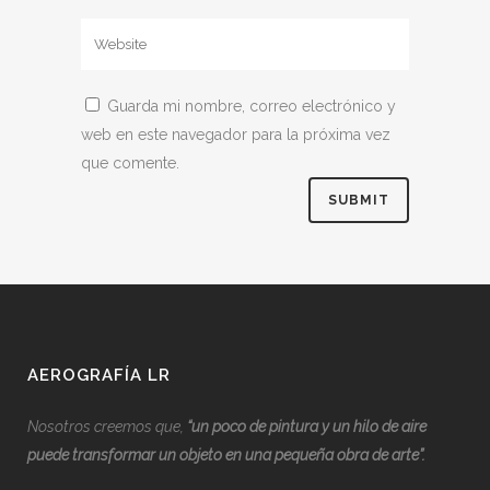
Guarda mi nombre, correo electrónico y
web en este navegador para la próxima vez
que comente.
AEROGRAFÍA LR
Nosotros creemos que,
“
u
n poco de pintura y un hilo de aire
puede transformar un objeto en una pequeña obra de arte”.