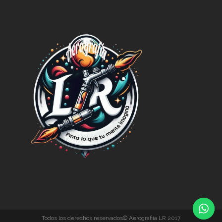
Todos los derechos reservados© Aerografiía LR 2017