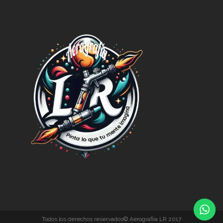
Todos los derechos reservados© Aerografiía LR 2017