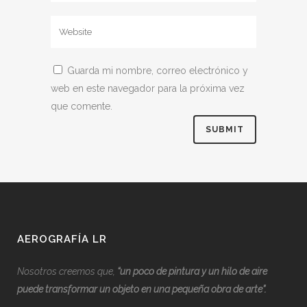
Guarda mi nombre, correo electrónico y
web en este navegador para la próxima vez
que comente.
AEROGRAFÍA LR
Nosotros creemos que,
“
u
n poco de pintura y un hilo de aire
puede transformar un objeto en una pequeña obra de arte”.