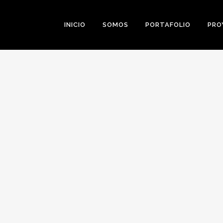
INICIO
SOMOS
PORTAFOLIO
PRO
0
Likes
Share