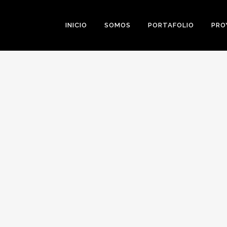
INICIO
SOMOS
PORTAFOLIO
PRO
0
Likes
Share