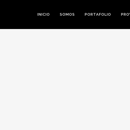
INICIO
SOMOS
PORTAFOLIO
PRO
0
Likes
Share