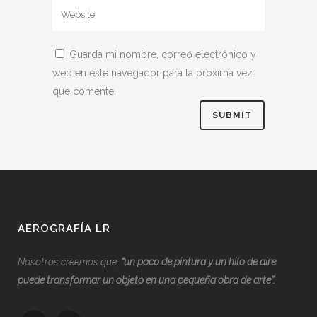
Guarda mi nombre, correo electrónico y
web en este navegador para la próxima vez
que comente.
AEROGRAFÍA LR
Nosotros creemos que,
“
u
n poco de pintura y un hilo de aire
puede transformar un objeto en una pequeña obra de arte”.