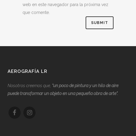
web en este navegador para la próxima vez
que comente.
AEROGRAFÍA LR
Nosotros creemos que,
“
u
n poco de pintura y un hilo de aire
puede transformar un objeto en una pequeña obra de arte”.