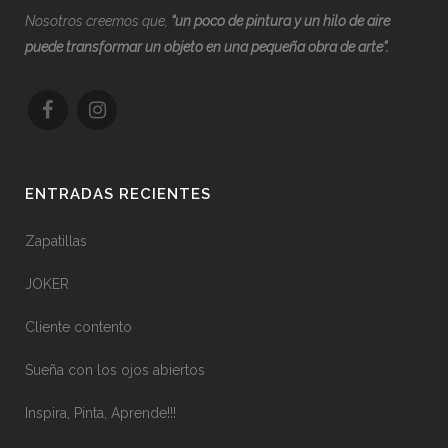
Nosotros creemos que,
“
u
n poco de pintura y un hilo de aire
puede transformar un objeto en una pequeña obra de arte”.
ENTRADAS RECIENTES
Zapatillas
JOKER
Cliente contento
Sueña con los ojos abiertos
Inspira, Pinta, Aprende!!!