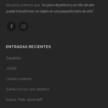
Nosotros creemos que,
“
u
n poco de pintura y un hilo de aire
puede transformar un objeto en una pequeña obra de arte”.
ENTRADAS RECIENTES
Zapatillas
JOKER
Cliente contento
Sueña con los ojos abiertos
Inspira, Pinta, Aprende!!!