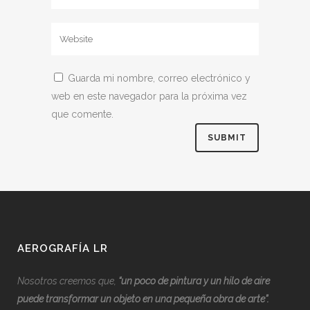
Guarda mi nombre, correo electrónico y
web en este navegador para la próxima vez
que comente.
AEROGRAFÍA LR
Nosotros creemos que,
“
u
n poco de pintura y un hilo de aire
puede transformar un objeto en una pequeña obra de arte”.