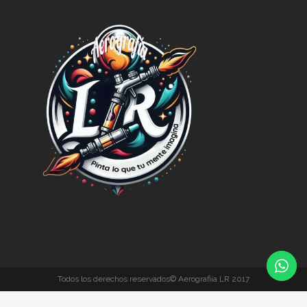
Todos los derechos reservados© Aerografiía LR 2017