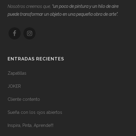
Nosotros creemos que,
“
u
n poco de pintura y un hilo de aire
puede transformar un objeto en una pequeña obra de arte”.
ENTRADAS RECIENTES
Zapatillas
JOKER
Cliente contento
Sueña con los ojos abiertos
Inspira, Pinta, Aprende!!!