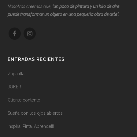
Nosotros creemos que,
“
u
n poco de pintura y un hilo de aire
puede transformar un objeto en una pequeña obra de arte”.
ENTRADAS RECIENTES
Zapatillas
JOKER
Cliente contento
Sueña con los ojos abiertos
Inspira, Pinta, Aprende!!!