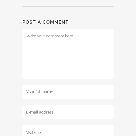
POST A COMMENT