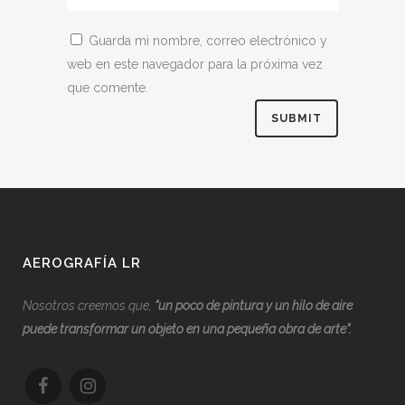
Guarda mi nombre, correo electrónico y
web en este navegador para la próxima vez
que comente.
AEROGRAFÍA LR
Nosotros creemos que,
“
u
n poco de pintura y un hilo de aire
puede transformar un objeto en una pequeña obra de arte”.