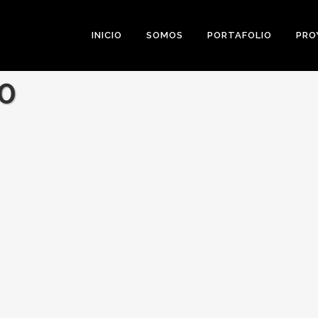
INICIO
SOMOS
PORTAFOLIO
PRO
0
Likes
Share
0